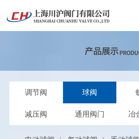
调节阀
球阀
减压阀
通用阀门
冶