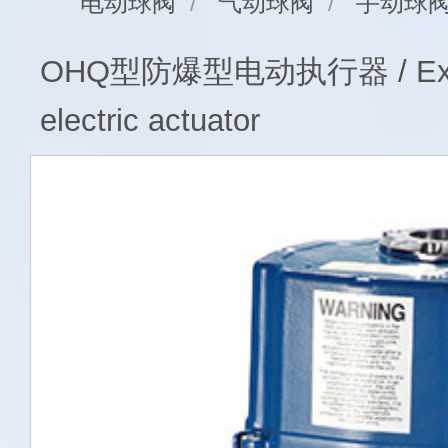
电动球阀
/
气动球阀
/
手动球
OHQ型防爆型电动执行器 / Explo
electric actuator