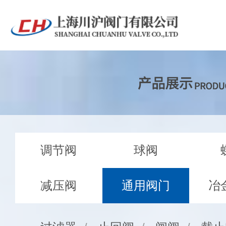
调节阀
球阀
减压阀
通用阀门
冶