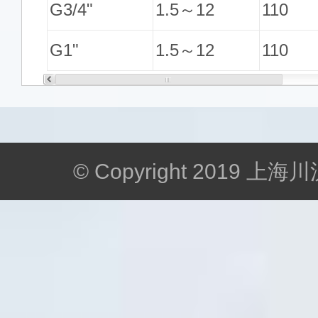
G3/4"
1.5～12
110
G1"
1.5～12
110
© Copyright 2019 