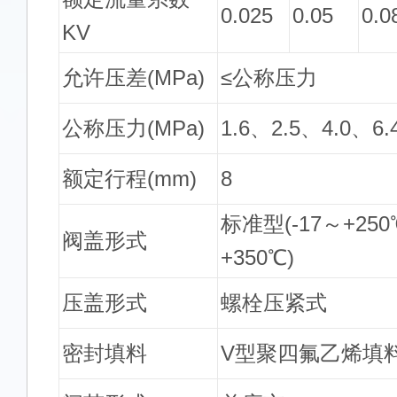
0.025
0.05
0.0
KV
允许压差(MPa)
≤公称压力
公称压力(MPa)
1.6、2.5、4.0、6.
额定行程(mm)
8
标准型(-17～+25
阀盖形式
+350℃)
压盖形式
螺栓压紧式
密封填料
V型聚四氟乙烯填