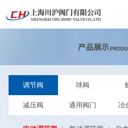
调节阀
球阀
减压阀
通用阀门
冶