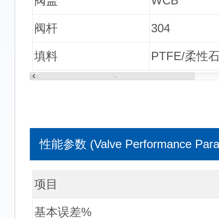
阀盖
WCB
阀杆
304
填料
PTFE/柔性
性能参数 (Valve Performance Para
项目
基本误差%