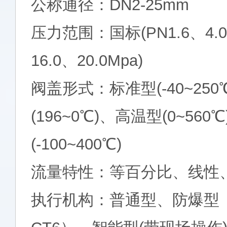
公称通径：DN2-25mm
压力范围：国标(PN1.6、4.0
16.0、20.0Mpa)
阀盖形式：标准型(-40~25
(196~0℃)、高温型(0~56
(-100~400℃)
流量特性：等百分比、线性
执行机构：普通型、防爆型（Ex