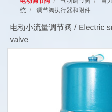
电动调节阀
/
气动调节阀
/
自
统
/
调节阀执行器和附件
电动小流量调节阀 / Electric smal
valve