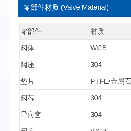
零部件材质 (Valve Material)
零部件
材质
阀体
WCB
阀座
304
垫片
PTFE/金属
阀芯
304
导向套
304