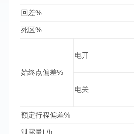
回差%
死区%
电开
始终点偏差%
电关
额定行程偏差%
泄露量L/h